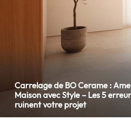
n
e
Carrelage de BO Cerame : Amel
Maison avec Style – Les 5 erreur
ruinent votre projet