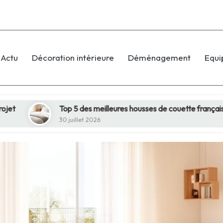
Actu
Décoration intérieure
Déménagement
Equ
op 5 des meilleures housses de couette françaises en 2026
 juillet 2026