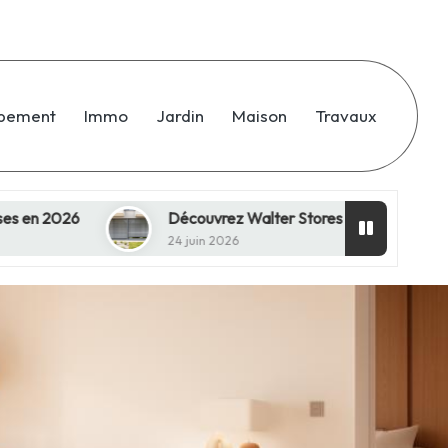
ipement
Immo
Jardin
Maison
Travaux
Découvrez Walter Stores & Volets à Kilstett : Votre Expert 
24 juin 2026