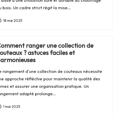
a base d'une utilisation sûre et durable du chauffage
u bois. Un cadre strict régit la mise…
18 mai 2025
omment ranger une collection de
outeaux ? astuces faciles et
armonieuses
e rangement d'une collection de couteaux nécessite
ne approche réfléchie pour maintenir la qualité des
ames et assurer une organisation pratique. Un
angement adapté prolonge…
1 mai 2025