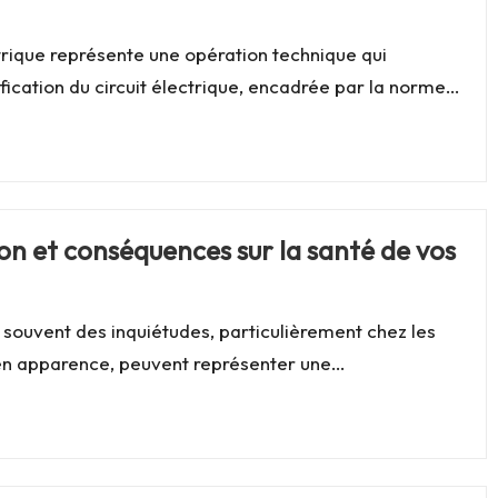
ectrique représente une opération technique qui
ication du circuit électrique, encadrée par la norme…
ion et conséquences sur la santé de vos
souvent des inquiétudes, particulièrement chez les
s en apparence, peuvent représenter une…