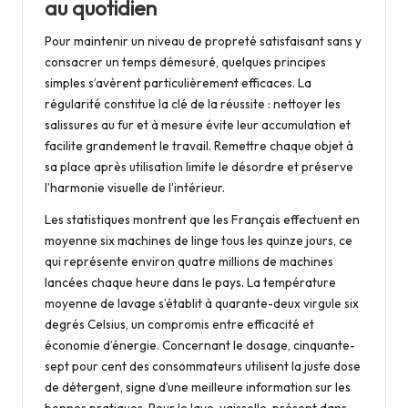
au quotidien
Pour maintenir un niveau de propreté satisfaisant sans y
consacrer un temps démesuré, quelques principes
simples s’avèrent particulièrement efficaces. La
régularité constitue la clé de la réussite : nettoyer les
salissures au fur et à mesure évite leur accumulation et
facilite grandement le travail. Remettre chaque objet à
sa place après utilisation limite le désordre et préserve
l’harmonie visuelle de l’intérieur.
Les statistiques montrent que les Français effectuent en
moyenne six machines de linge tous les quinze jours, ce
qui représente environ quatre millions de machines
lancées chaque heure dans le pays. La température
moyenne de lavage s’établit à quarante-deux virgule six
degrés Celsius, un compromis entre efficacité et
économie d’énergie. Concernant le dosage, cinquante-
sept pour cent des consommateurs utilisent la juste dose
de détergent, signe d’une meilleure information sur les
bonnes pratiques. Pour le lave-vaisselle, présent dans