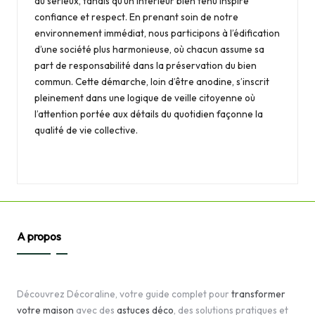
au sérieux, tandis qu’un intérieur bien tenu inspire
confiance et respect. En prenant soin de notre
environnement immédiat, nous participons à l’édification
d’une société plus harmonieuse, où chacun assume sa
part de responsabilité dans la préservation du bien
commun. Cette démarche, loin d’être anodine, s’inscrit
pleinement dans une logique de veille citoyenne où
l’attention portée aux détails du quotidien façonne la
qualité de vie collective.
A propos
Découvrez Décoraline, votre guide complet pour
transformer
votre maison
avec des
astuces déco
, des solutions pratiques et