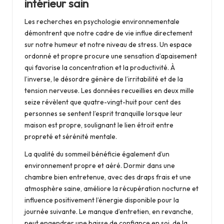
intérieur sain
Les recherches en psychologie environnementale
démontrent que notre cadre de vie influe directement
sur notre humeur et notre niveau de stress. Un espace
ordonné et propre procure une sensation d’apaisement
qui favorise la concentration et la productivité. À
l’inverse, le désordre génère de l’irritabilité et de la
tension nerveuse. Les données recueillies en deux mille
seize révèlent que quatre-vingt-huit pour cent des
personnes se sentent l’esprit tranquille lorsque leur
maison est propre, soulignant le lien étroit entre
propreté et sérénité mentale.
La qualité du sommeil bénéficie également d’un
environnement propre et aéré. Dormir dans une
chambre bien entretenue, avec des draps frais et une
atmosphère saine, améliore la récupération nocturne et
influence positivement l’énergie disponible pour la
journée suivante. Le manque d’entretien, en revanche,
peut engendrer une baisse de confiance en soi, de la